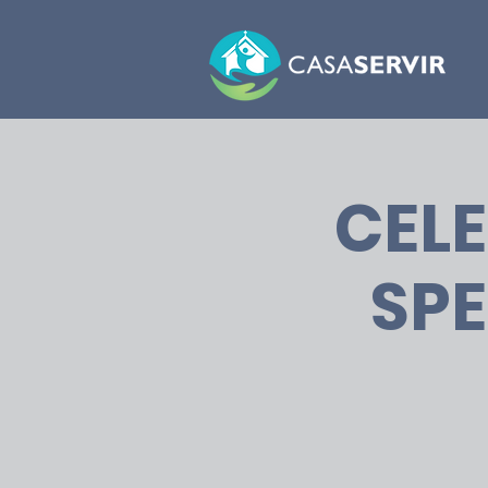
CELE
SPE