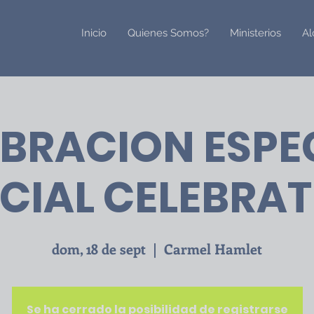
Inicio
Quienes Somos?
Ministerios
Al
BRACION ESPE
CIAL CELEBRA
dom, 18 de sept
  |  
Carmel Hamlet
Se ha cerrado la posibilidad de registrarse