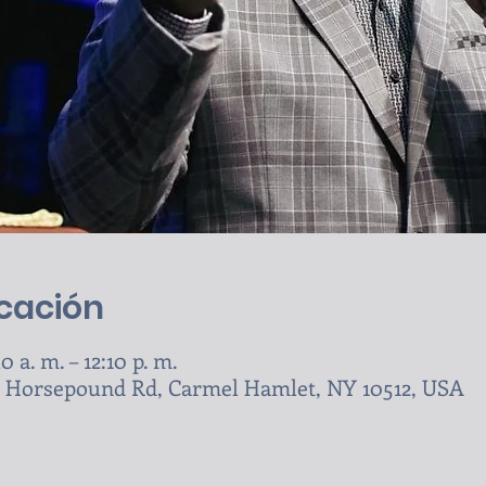
icación
0 a. m. – 12:10 p. m.
N Horsepound Rd, Carmel Hamlet, NY 10512, USA