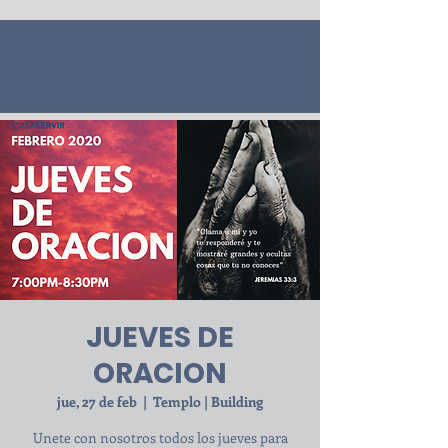
JUEVES DE
ORACION
jue, 27 de feb
  |  
Templo | Building
Unete con nosotros todos los jueves para