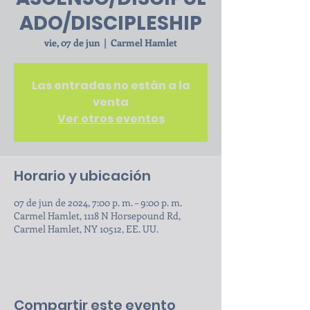
ADO/DISCIPLESHIP
vie, 07 de jun
  |  
Carmel Hamlet
Las entradas no están a la
venta
Ver otros eventos
Horario y ubicación
07 de jun de 2024, 7:00 p. m. – 9:00 p. m.
Carmel Hamlet, 1118 N Horsepound Rd,
Carmel Hamlet, NY 10512, EE. UU.
Compartir este evento