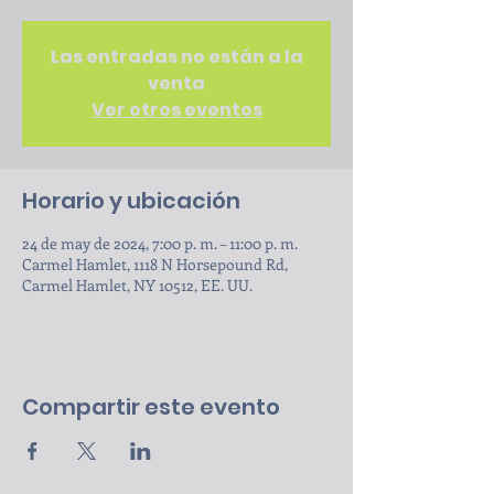
Las entradas no están a la
venta
Ver otros eventos
Horario y ubicación
24 de may de 2024, 7:00 p. m. – 11:00 p. m.
Carmel Hamlet, 1118 N Horsepound Rd,
Carmel Hamlet, NY 10512, EE. UU.
Compartir este evento