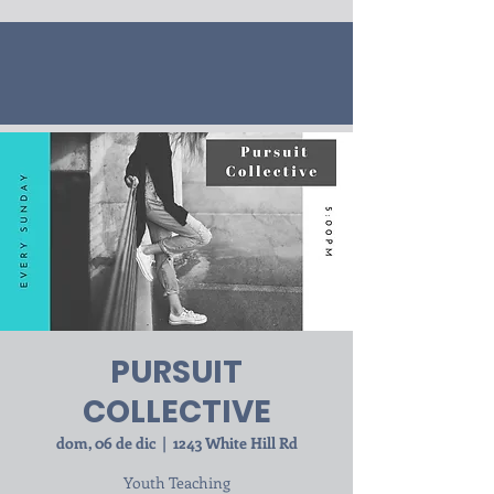
PURSUIT
COLLECTIVE
dom, 06 de dic
  |  
1243 White Hill Rd
Youth Teaching