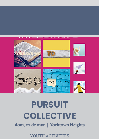
PURSUIT
COLLECTIVE
dom, 07 de mar
  |  
Yorktown Heights