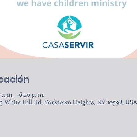
icación
p. m. – 6:20 p. m.
243 White Hill Rd, Yorktown Heights, NY 10598, US