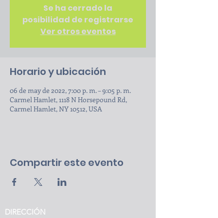
Se ha cerrado la
posibilidad de registrarse
Ver otros eventos
Horario y ubicación
06 de may de 2022, 7:00 p. m. – 9:05 p. m.
Carmel Hamlet, 1118 N Horsepound Rd,
Carmel Hamlet, NY 10512, USA
Compartir este evento
DIRECCIÓN